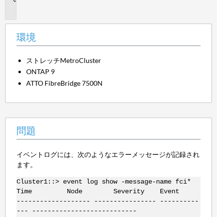
題
環境
ストレッチMetroCluster
ONTAP 9
ATTO FibreBridge 7500N
問題
イベントログには、次のようなエラーメッセージが記録され
ます。
Cluster1::> event log show -message-name fci*
Time Node Severity Event
------------------- ---------------- ----------
--- ---------------------------