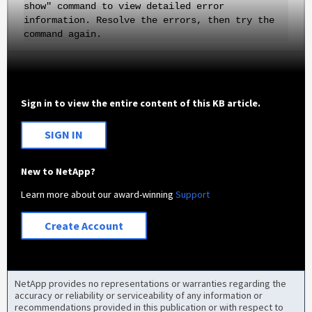
show" command to view detailed error
information. Resolve the errors, then try the
command again.
Sign in to view the entire content of this KB article.
SIGN IN
New to NetApp?
Learn more about our award-winning
Support
Create Account
NetApp provides no representations or warranties regarding the
accuracy or reliability or serviceability of any information or
recommendations provided in this publication or with respect to