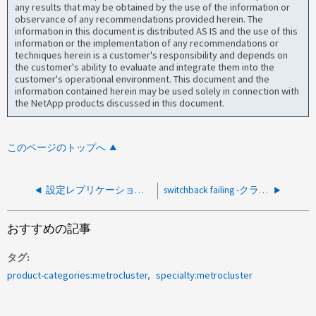
any results that may be obtained by the use of the information or
observance of any recommendations provided herein. The
information in this document is distributed AS IS and the use of this
information or the implementation of any recommendations or
techniques herein is a customer's responsibility and depends on
the customer's ability to evaluate and integrate them into the
customer's operational environment. This document and the
information contained herein may be used solely in connection with
the NetApp products discussed in this document.
このページのトップへ
設定レプリケーションサービスの準備が完了していないため、スイッチバックに失敗しました
switchback failing -クラスタ内のレプリケーションユニットのオンラインステータスを確認できませんでした
おすすめの記事
タグ
product-categories:metrocluster
specialty:metrocluster