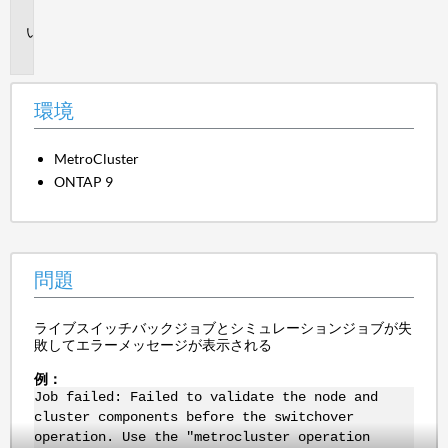
境
問
題
環境
MetroCluster
ONTAP 9
問題
ライブスイッチバックジョブとシミュレーションジョブが失
敗してエラーメッセージが表示される
例：
Job failed: Failed to validate the node and
cluster components before the switchover
operation. Use the "metrocluster operation