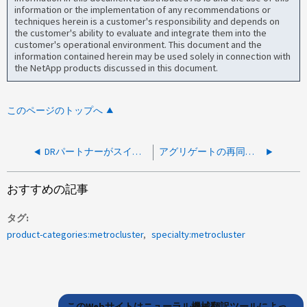
information or the implementation of any recommendations or
techniques herein is a customer's responsibility and depends on
the customer's ability to evaluate and integrate them into the
customer's operational environment. This document and the
information contained herein may be used solely in connection with
the NetApp products discussed in this document.
このページのトップへ
DRパートナーがスイッチバック処理の準備が整っていませんというエラーでスイッチバックのシミュレーションが失敗する
アグリゲートの再同期中にスイッチバックが拒否された
おすすめの記事
タグ
product-categories:metrocluster
specialty:metrocluster
このWebサイトはニューラル機械翻訳ツールによっ