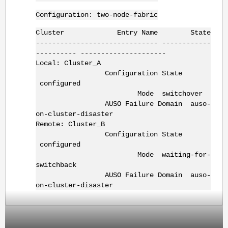
Configuration: two-node-fabric
Cluster Entry Name State
------------------------------ ------------
---------- ---------------------
Local: Cluster_A
Configuration State
configured
Mode switchover
AUSO Failure Domain auso-
on-cluster-disaster
Remote: Cluster_B
Configuration State
configured
Mode waiting-for-
switchback
AUSO Failure Domain auso-
on-cluster-disaster