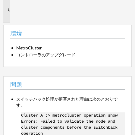
境
問
題
環境
MetroCluster
コントローラのアップグレード
問題
スイッチバック処理が拒否された理由は次のとおりで
す。
Cluster_A::> metrocluster operation show
Errors: Failed to validate the node and
cluster components before the switchback
operation.