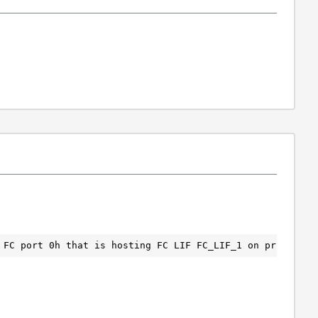
 FC port 0h that is hosting FC LIF FC_LIF_1 on primary V