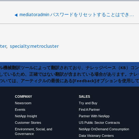
mediatoradmin パスワードをリセットすることはできません
ter
specialty:metrocluster
ラル機械翻訳ツールによって翻訳されており、ナレッジベース（KB）コ
しているため、正確ではない翻訳が含まれている場合があります。ナレ
いては、アーティクルの最後にある[Feedback]オプションを使用し
COMPANY
SALES
Newsroom
Try and Buy
Events
Find A Partner
NetApp Insight
Partner With NetApp
Customer Stories
US Public Sector Contracts
Environment, Social, and
NetApp OnDemand Consumption
Governance
Data Visionary Centers