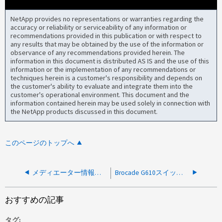
NetApp provides no representations or warranties regarding the
accuracy or reliability or serviceability of any information or
recommendations provided in this publication or with respect to
any results that may be obtained by the use of the information or
observance of any recommendations provided herein. The
information in this document is distributed AS IS and the use of this
information or the implementation of any recommendations or
techniques herein is a customer's responsibility and depends on
the customer's ability to evaluate and integrate them into the
customer's operational environment. This document and the
information contained herein may be used solely in connection with
the NetApp products discussed in this document.
このページのトップへ
メディエーター情報を取得できません
Brocade G610スイッチにログインできない
おすすめの記事
タグ