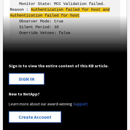
Monitor State: MCC Validation failed.
Reason :
Authentication failed for host and
Authentication failed for host
Observer Mode: true
Silent Period: 10
Override Vetoes: false
Sign in to view the entire content of this KB article.
SIGN IN
New to NetApp?
Learn more about our award-winning
Support
Create Account