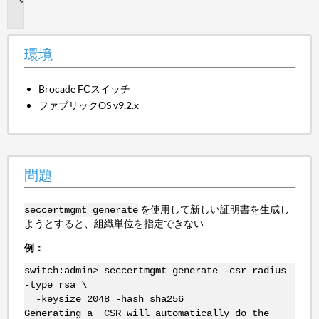
題
環境
Brocade FCスイッチ
ファブリックOS v9.2.x
問題
を使用して新しい証明書を生成し
seccertmgmt generate
ようとすると、組織単位を指定できない
例：
switch:admin> seccertmgmt generate -csr radius
-type rsa \
-keysize 2048 -hash sha256
Generating a CSR will automatically do the