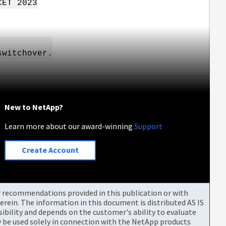
CET 2023
switchover.
New to NetApp?
Learn more about our award-winning
Support
Create Account
or recommendations provided in this publication or with
rein. The information in this document is distributed AS IS
bility and depends on the customer's ability to evaluate
be used solely in connection with the NetApp products