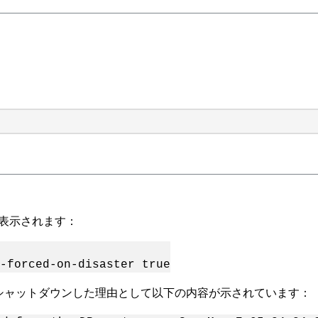
た
表示されます：
forced-on-disaster true
シャットダウンした理由として以下の内容が示されています：