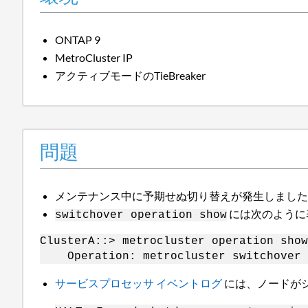
ONTAP 9
MetroCluster IP
アクティブモードのTieBreaker
問題
メンテナンス中に予期せぬ切り替えが発生しまし
には次のように
switchover operation show
ClusterA::> metrocluster operation show
Operation: metrocluster switchover -
サービスプロセッサ イベントログ
には、ノードが