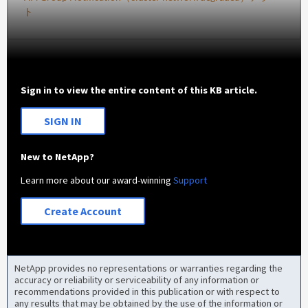
ト
Sign in to view the entire content of this KB article.
SIGN IN
New to NetApp?
Learn more about our award-winning
Support
Create Account
NetApp provides no representations or warranties regarding the
accuracy or reliability or serviceability of any information or
recommendations provided in this publication or with respect to
any results that may be obtained by the use of the information or