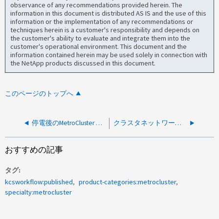
observance of any recommendations provided herein. The
information in this document is distributed AS IS and the use of this
information or the implementation of any recommendations or
techniques herein is a customer's responsibility and depends on
the customer's ability to evaluate and integrate them into the
customer's operational environment. This document and the
information contained herein may be used solely in connection with
the NetApp products discussed in this document.
このページのトップへ
停電後のMetroCluster の停止
クラスタネットワークにMetroCluster準拠スイッチを使用している場合にMetroCluster IPでサポートされないスイッチアラートが表示される
おすすめの記事
タグ
kcsworkflow:published
product-categories:metrocluster
specialty:metrocluster