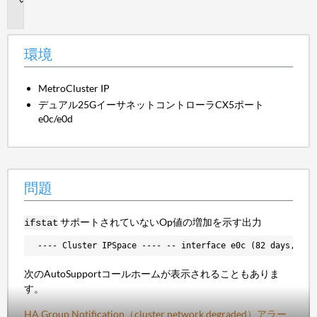
題
環境
MetroCluster IP
デュアル25GイーサネットコントローラCX5ポート
e0c/e0d
問題
サポートされていないOp値の増加を示す出力
ifstat
---- Cluster IPSpace ---- -- interface e0c (82 days, 8 h
次のAutoSupportコールホームが表示されることもありま
す。
HA Group Notification（cluster network degraded）アラー