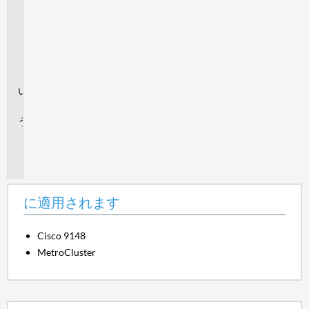
適
用
さ
れ
ま
す
回
答
追
加
情
報
に適用されます
Cisco 9148
MetroCluster