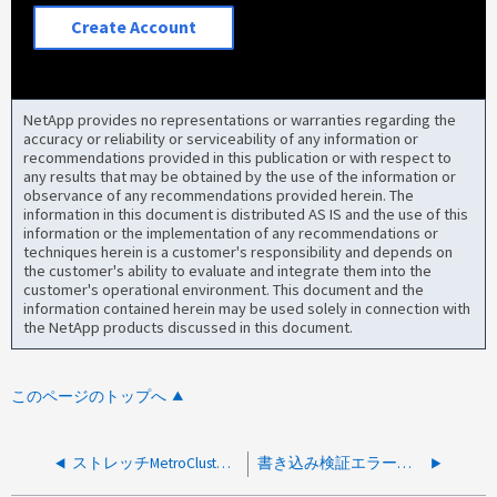
Create Account
NetApp provides no representations or warranties regarding the
accuracy or reliability or serviceability of any information or
recommendations provided in this publication or with respect to
any results that may be obtained by the use of the information or
observance of any recommendations provided herein. The
information in this document is distributed AS IS and the use of this
information or the implementation of any recommendations or
techniques herein is a customer's responsibility and depends on
the customer's ability to evaluate and integrate them into the
customer's operational environment. This document and the
information contained herein may be used solely in connection with
the NetApp products discussed in this document.
このページのトップへ
ストレッチMetroCluster で停電が発生したときにスイッチオーバーが発生しなかったのはなぜですか。
書き込み検証エラー：ポート0m / 0vが失敗しました