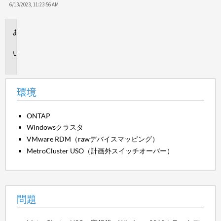
6/13/2023, 11:23:56 AM
環
境
問
題
環境
ONTAP
Windowsクラスタ
VMware RDM（rawデバイスマッピング）
MetroCluster USO（計画外スイッチオーバー）
問題