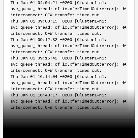
Thu Jan 01 04:04:21 +0200 [Cluster1-n1:
svc_queue_thread: cf.ic.xferTimedOut:error]: HA
interconnect: OFW transfer timed out.
Thu Jan 01 09:03:15 +0200 [Cluster1-n1:
svc_queue_thread: cf.ic.xferTimedOut:error]: HA
interconnect: OFW transfer timed out.
Thu Jan 01 09:12:32 +0200 [Cluster1-n1:
svc_queue_thread: cf.ic.xferTimedOut:error]: HA
interconnect: OFW transfer timed out.
Thu Jan 01 09:15:42 +0200 [Cluster1-n1:
svc_queue_thread: cf.ic.xferTimedOut:error]: HA
interconnect: OFW transfer timed out.
Thu Jan 01 16:14:04 +0200 [Cluster1-n1:
svc_queue_thread: cf.ic.xferTimedOut:error]: HA
interconnect: OFW transfer timed out.
Thu Jan 01 16:40:17 +0200 [Cluster1-n1:
svc_queue_thread: cf.ic.xferTimedOut:error]: HA
interconnect: OFW transfer timed out.