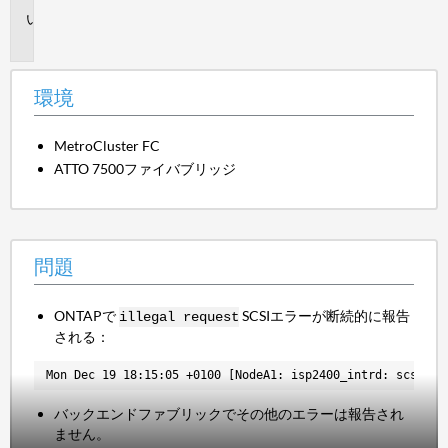
問
題
環境
MetroCluster FC
ATTO 7500ファイバブリッジ
問題
ONTAPで
SCSIエラーが断続的に報告
illegal request
される：
Mon Dec 19 18:15:05 +0100 [NodeA1: isp2400_intrd: scsi.cm
バックエンドファブリックでその他のエラーは報告され
ません。