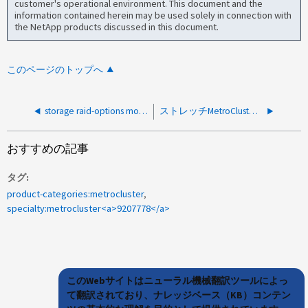
customer's operational environment. This document and the
information contained herein may be used solely in connection with
the NetApp products discussed in this document.
このページのトップへ
storage raid-options modify -node * -name raid.mirror_read_plex_pref alternate
ストレッチMetroClusterスイッチオーバーノードに到達できません
おすすめの記事
タグ
product-categories:metrocluster
specialty:metrocluster<a>9207778</a>
このWebサイトはニューラル機械翻訳ツールによっ
て翻訳されており、ナレッジベース（KB）コンテン