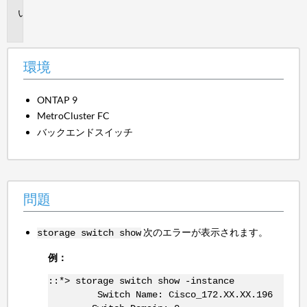
問
題
環境
ONTAP 9
MetroCluster FC
バックエンドスイッチ
問題
次のエラーが表示されます。
storage switch show
例：
::*> storage switch show -instance
Switch Name: Cisco_172.XX.XX.196