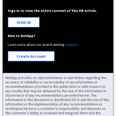
Sign in to view the entire content of this KB article.
SIGN IN
New to NetApp?
Learn more about our award-winning
Support
Create Account
NetApp provides no representations or warranties regarding the
accuracy or reliability or serviceability of any information or
recommendations provided in this publication or with respect to
any results that may be obtained by the use of the information or
observance of any recommendations provided herein. The
information in this document is distributed AS IS and the use of this
information or the implementation of any recommendations or
techniques herein is a customer's responsibility and depends on
the customer's ability to evaluate and integrate them into the