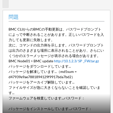
題
問題
BMC CLIからのBMCの手動更新は、パスワードプロンプト
によって中断されることがあります。正しいパスワードを入
力しても更新に失敗します。
次に、コマンドの出力例を示します。パスワードプロンプト
は出力のさまざまな場所に表示されることがあり、さらにい
くつかのエラーメッセージが表示される場合があります。
BMC Node01 > BMC update
http://10.1.2.3/ SP _FW.tar.gz
パッケージをダウンロードしています...
パッケージを解凍しています...（md5sum =
d47939e9ae7881894129f9917bda7bd2）
パッケージをアーカイブ解除しています...
ファイルサイズが急に大きくならないことを確認していま
す...
ファームウェアを検査しています...パスワード：
パッケージをインストールしています...パスワード：