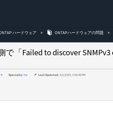
む
ONTAP ハードウェア
ONTAPハードウェアの問題
Failed to discover SNMPv3 en
-9
Specialty:
hw
Last Updated:
4/2/2025, 3:04:46 PM