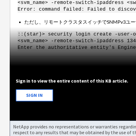
<svm_name> -remote-switch-ipaddress <sw
Error: command failed: Failed to discov
ただし、リモートクラスタスイッチでSNMPv3ユ
::(star)> security login create -user-o
<svm_name> -remote-switch-ipaddress 134
Enter the authoritative entity's Engine
Sign in to view the entire content of this KB article.
SIGN IN
NetApp provides no representations or warranties regarding 
respect to any results that may be obtained by the use of 