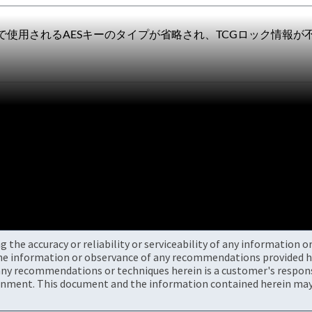
使用されるAESキーのタイプが省略され、TCGロック情報
the accuracy or reliability or serviceability of any information 
the information or observance of any recommendations provided he
ny recommendations or techniques herein is a customer's responsi
onment. This document and the information contained herein may 