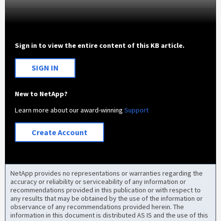
Sign in to view the entire content of this KB article.
SIGN IN
New to NetApp?
Learn more about our award-winning
Support
Create Account
NetApp provides no representations or warranties regarding the
accuracy or reliability or serviceability of any information or
recommendations provided in this publication or with respect to
any results that may be obtained by the use of the information or
observance of any recommendations provided herein. The
information in this document is distributed AS IS and the use of this