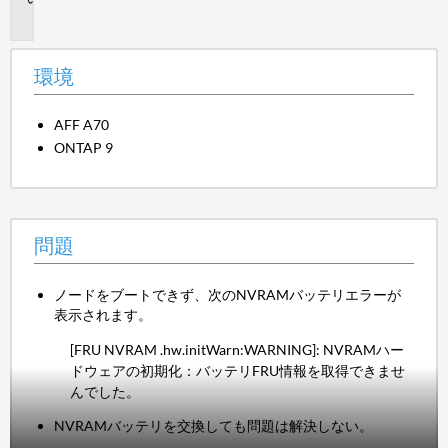
題
環境
AFF A70
ONTAP 9
問題
ノードをブートできず、次のNVRAMバッテリエラーが
表示されます。
[FRU NVRAM .hw.initWarn:WARNING]: NVRAMハー
ドウェアの初期化：バッテリFRU情報を取得できませ
んでした。
NVRAMバッテリを交換しても問題は解決しない。