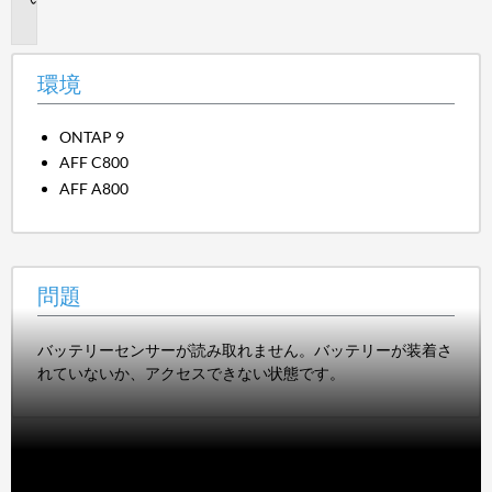
題
環境
ONTAP 9
AFF C800
AFF A800
問題
バッテリーセンサーが読み取れません。バッテリーが装着さ
れていないか、アクセスできない状態です。