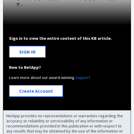
す。
Sign in to view the entire content of this KB article.
SIGN IN
New to NetApp?
Learn more about our award-winning
Support
Create Account
NetApp provides no representations or warranties regarding the
accuracy or reliability or serviceability of any information or
recommendations provided in this publication or with respect to
any results that may be obtained by the use of the information or