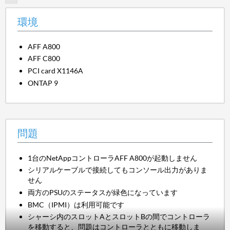
環境
AFF A800
AFF C800
PCI card X1146A
ONTAP 9
問題
1台のNetAppコントローラAFF A800が起動しません
シリアルケーブルで接続してもコンソール出力がありま
せん
両方のPSUのステータスが緑色になっています
BMC（IPMI）は利用可能です
シャーシ内のスロットAとスロットBの間でコントローラ
を移動すると、問題はコントローラとともに移動しま