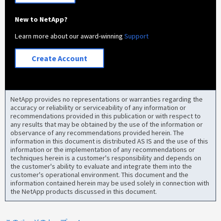
New to NetApp?
Learn more about our award-winning
Support
Create Account
NetApp provides no representations or warranties regarding the
accuracy or reliability or serviceability of any information or
recommendations provided in this publication or with respect to
any results that may be obtained by the use of the information or
observance of any recommendations provided herein. The
information in this document is distributed AS IS and the use of this
information or the implementation of any recommendations or
techniques herein is a customer's responsibility and depends on
the customer's ability to evaluate and integrate them into the
customer's operational environment. This document and the
information contained herein may be used solely in connection with
the NetApp products discussed in this document.