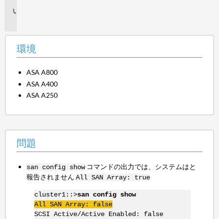
問
題
環境
ASA A800
ASA A400
ASA A250
問題
コマンドの出力では、システムはと
san config show
報告されません
All SAN Array: true
cluster1::>
san config show
All SAN Array: false
SCSI Active/Active Enabled: false