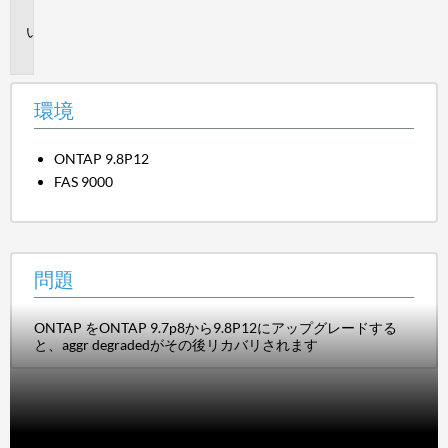
境
問
題
環境
ONTAP 9.8P12
FAS 9000
問題
ONTAP
をONTAP 9.7p8から9.8P12に
アップグレードする
と、aggr degradedがその後リカバリされます