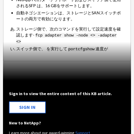
されるSFP は、16 GBをサポートします。
自動ネゴシエーションは、ストレージとSANスイッチポ
ートの両方で有効になります。
ストレージ側で、次のコマンドを実行して設定速度を確
認します-
fcp adapter show -node <> -adapter
<>
スイッチ側で、 を実行して
速度が
portcfgshow
Sign in to view the entire content of this KB article.
SIGN IN
New to NetApp?
Learn more about our award-winning
Support