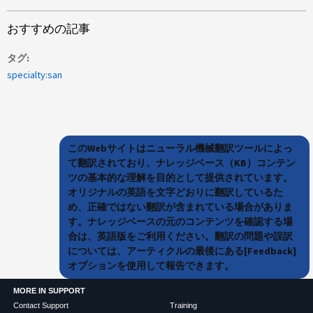
おすすめの記事
タグ
specialty:san
このWebサイトはニューラル機械翻訳ツールによっ
て翻訳されており、ナレッジベース（KB）コンテン
ツの基本的な理解を目的として提供されています。
オリジナルの英語を文字どおりに翻訳しているた
め、正確ではない翻訳が含まれている場合がありま
す。ナレッジベースの元のコンテンツを確認する場
合は、英語版をご利用ください。翻訳の問題や誤訳
については、アーティクルの最後にある[Feedback]
オプションを使用して報告できます。
MORE IN SUPPORT
Contact Support
Training