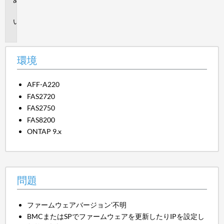
境
問
題
環境
AFF-A220
FAS2720
FAS2750
FAS8200
ONTAP 9.x
問題
ファームウェアバージョン'不明
BMCまたはSPでファームウェアを更新したりIPを設定し