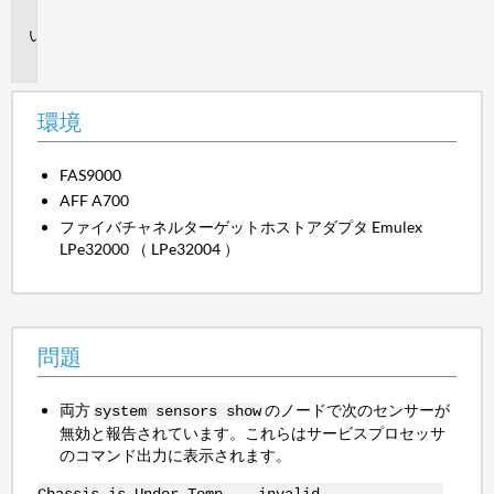
境
問
題
環境
FAS9000
AFF A700
ファイバチャネルターゲットホストアダプタ Emulex
LPe32000 （ LPe32004 ）
問題
両方
のノードで次のセンサーが
system sensors show
無効と報告されています。これらはサービスプロセッサ
のコマンド出力に表示されます。
Chassis is Under Temp invalid --