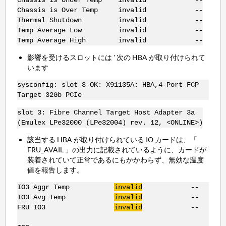
Chassis is Over Temp invalid --
Thermal Shutdown invalid --
Temp Average Low invalid --
Temp Average High invalid --
影響を受けるスロットには ' 次の HBA が取り付けられて
います
sysconfig: slot 3 OK: X91135A: HBA,4-Port FCP
Target 32Gb PCIe
slot 3: Fibre Channel Target Host Adapter 3a
(Emulex LPe32000 (LPe32004) rev. 12, <ONLINE>)
該当する HBA が取り付けられている IO カードは、「
FRU_AVAIL 」の出力に記載されているように、カードが
装着されていて正常であるにもかかわらず、無効な温度
値を報告します。
IO3 Aggr Temp
invalid
--
IO3 Avg Temp
invalid
--
FRU IO3
invalid
--