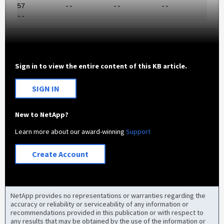
57 -- -- --
--
Sign in to view the entire content of this KB article.
SIGN IN
New to NetApp?
Learn more about our award-winning
Support
Create Account
NetApp provides no representations or warranties regarding the
accuracy or reliability or serviceability of any information or
recommendations provided in this publication or with respect to
any results that may be obtained by the use of the information or