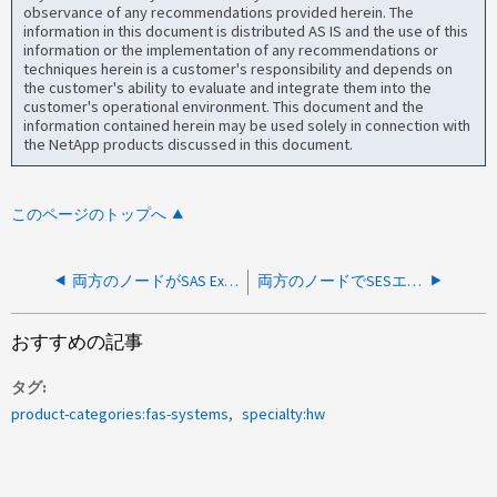
observance of any recommendations provided herein. The
information in this document is distributed AS IS and the use of this
information or the implementation of any recommendations or
techniques herein is a customer's responsibility and depends on
the customer's ability to evaluate and integrate them into the
customer's operational environment. This document and the
information contained herein may be used solely in connection with
the NetApp products discussed in this document.
このページのトップへ
両方のノードがSAS ExpanderがChassis LEDをONにしたと報告しています
両方のノードでSESエレクトロニクスx: communication errorが報告されました
おすすめの記事
タグ
product-categories:fas-systems
specialty:hw