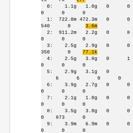
0: 1.1g 1.
0 0 0
1: 722.0m 472.
540 0
3.6m
2: 911.2m 2
0 0 0
3: 2.5g 2.9g
350 0
77.1k
4: 2.5g 3.
0 0 0
5: 2.9g 3.1g 0
6 6 0 0 
6: 3.9g 2.
0 0 0
7: 2.1g 1.
0 0 0
8: 3.5g 3.0
0 873 0
9: 3.9m 6.
0 0 0