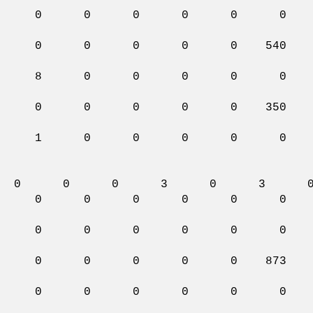
0g 0 0 0 0 0 0 
3m 0 0 0 0 0 0 0 540
.2g 0 8 8 0 0 0 
 0 0 0 0 0 0 0 350
8g 0 1 1 0 0 0 
0 0 0 3 0 3 
7g 0 0 0 0 0 0 
0g 0 0 0 0 0 0 
g 0 0 0 0 0 0 0 
9m 0 0 0 0 0 0 