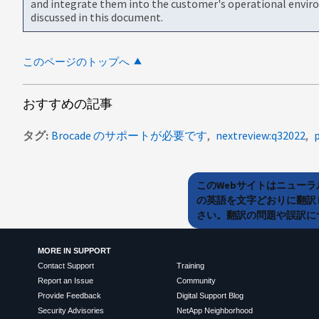
and integrate them into the customer's operational envir
discussed in this document.
このページのトップへ
おすすめの記事
タグ
Brocade のサポートが必要です
nextreview:q32022
このWebサイトはニュー
の英語を文字どおりに翻訳
さい。翻訳の問題や誤訳につ
MORE IN SUPPORT
Contact Support
Training
Report an Issue
Community
Provide Feedback
Digital Support Blog
Security Advisories
NetApp Neighborhood