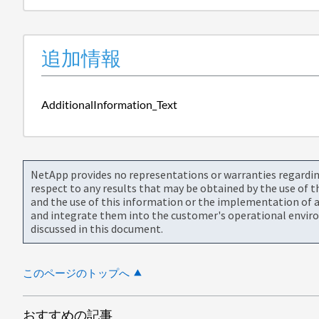
追加情報
AdditionalInformation_Text
NetApp provides no representations or warranties regarding 
respect to any results that may be obtained by the use of 
and the use of this information or the implementation of a
and integrate them into the customer's operational envir
discussed in this document.
このページのトップへ
おすすめの記事