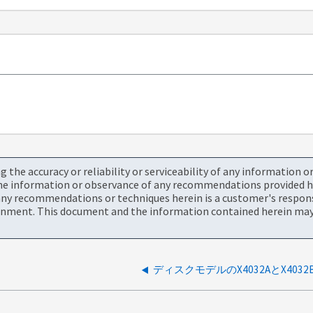
the accuracy or reliability or serviceability of any information 
the information or observance of any recommendations provided he
ny recommendations or techniques herein is a customer's responsi
onment. This document and the information contained herein may 