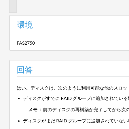
報
環境
FAS2750
回答
はい。ディスクは、次のように利用可能な他のスロッ
ディスクがすでに RAID グループに追加されている
メモ
：前のディスクの再構築が完了してから次
ディスクがまだ RAID グループに追加されていな