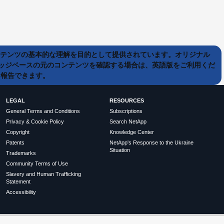
ンテンツの基本的な理解を目的として提供されています。オリジナル
ッジベースの元のコンテンツを確認する場合は、英語版をご利用くだ
て報告できます。
LEGAL
RESOURCES
General Terms and Conditions
Subscriptions
Privacy & Cookie Policy
Search NetApp
Copyright
Knowledge Center
Patents
NetApp's Response to the Ukraine
Situation
Trademarks
Community Terms of Use
Slavery and Human Trafficking
Statement
Accessibility