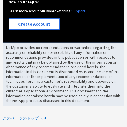
New to NetApp?
Learn more about our award-winning
Support
Create Account
NetApp provides no representations or warranties regarding the
accuracy or reliability or serviceability of any information or
recommendations provided in this publication or with respect to
any results that may be obtained by the use of the information or
observance of any recommendations provided herein. The
information in this document is distributed AS IS and the use of this
information or the implementation of any recommendations or
techniques herein is a customer's responsibility and depends on
the customer's ability to evaluate and integrate them into the
customer's operational environment. This document and the
information contained herein may be used solely in connection with
the NetApp products discussed in this document.
このページのトップへ