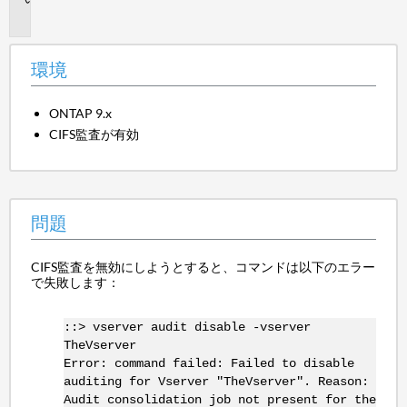
題
環境
ONTAP 9.x
CIFS監査が有効
問題
CIFS監査を無効にしようとすると、コマンドは以下のエラー
で失敗します：
::> vserver audit disable -vserver
TheVserver
Error: command failed: Failed to disable
auditing for Vserver "TheVserver". Reason:
Audit consolidation job not present for the