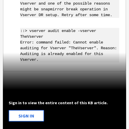
Vserver and one of the possible reasons
might be snapmirror break operation in
Vserver DR setup. Retry after some time.
::> vserver audit enable -vserver
TheVserver
Error: command failed: Cannot enable
auditing for Vserver "TheVserver". Reason:
Auditing is already enabled for this
Vserver.
Sign in to view the entire content of this KB article.
SIGN IN