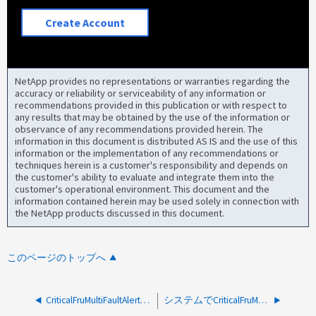
Create Account
NetApp provides no representations or warranties regarding the
accuracy or reliability or serviceability of any information or
recommendations provided in this publication or with respect to
any results that may be obtained by the use of the information or
observance of any recommendations provided herein. The
information in this document is distributed AS IS and the use of this
information or the implementation of any recommendations or
techniques herein is a customer's responsibility and depends on
the customer's ability to evaluate and integrate them into the
customer's operational environment. This document and the
information contained herein may be used solely in connection with
the NetApp products discussed in this document.
このページのトップへ
CriticalFruMultiFaultAlertヘルスアラートはBMC自動リセット後にクリアされます
システムでCriticalFruMultiFaultAlertが報告されました