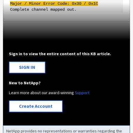
Major / Minor Error Code:
0x30
/
0x1C
Complete channel mapped out.
Sign in to view the entire content of this KB article.
SIGN IN
New to NetApp?
Learn more about our award-winning
Support
Create Account
NetApp provides no representations or warranties regarding the