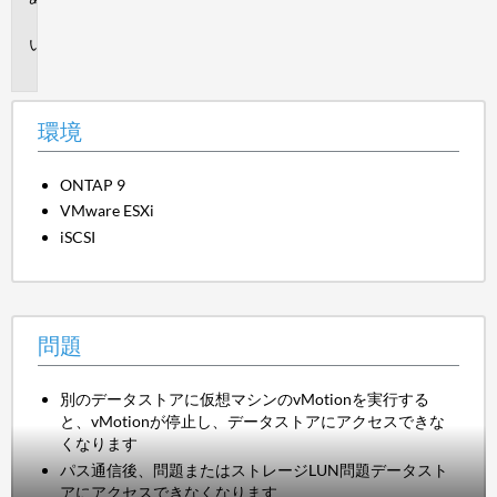
境
問
題
環境
ONTAP 9
VMware ESXi
iSCSI
問題
別のデータストアに仮想マシンのvMotionを実行する
と、vMotionが停止し、データストアにアクセスできな
くなります
パス通信後、問題またはストレージLUN問題データスト
アにアクセスできなくなります