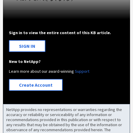
Sign in to view the entire content of this KB article.
SIGN IN
New to NetApp?
Learn more about our award-winning
Support
Create Account
NetApp provides no representations or warranties regarding the
accuracy or reliability or serviceability of any information or
recommendations provided in this publication or with respect to
any results that may be obtained by the use of the information or
observance of any recommendations provided herein. The