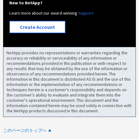
New to NetApp?
Learn more about our award-winning
Support
Create Account
NetApp provides no representations or warranties regarding the
accuracy or reliability or serviceability of any information or
recommendations provided in this publication or with respect to
any results that may be obtained by the use of the information or
observance of any recommendations provided herein. The
information in this document is distributed AS IS and the use of this
information or the implementation of any recommendations or
techniques herein is a customer's responsibility and depends on
the customer's ability to evaluate and integrate them into the
customer's operational environment. This document and the
information contained herein may be used solely in connection with
the NetApp products discussed in this document.
このページのトップへ