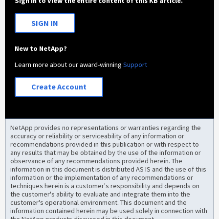
Sign in to view the entire content of this KB article.
SIGN IN
New to NetApp?
Learn more about our award-winning
Support
Create Account
NetApp provides no representations or warranties regarding the
accuracy or reliability or serviceability of any information or
recommendations provided in this publication or with respect to
any results that may be obtained by the use of the information or
observance of any recommendations provided herein. The
information in this document is distributed AS IS and the use of this
information or the implementation of any recommendations or
techniques herein is a customer's responsibility and depends on
the customer's ability to evaluate and integrate them into the
customer's operational environment. This document and the
information contained herein may be used solely in connection with
the NetApp products discussed in this document.