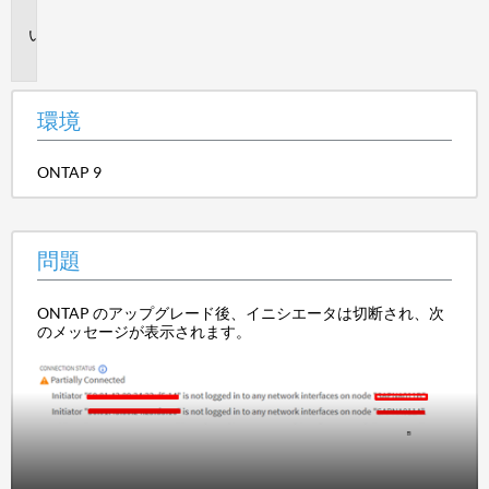
境
問
題
環境
ONTAP 9
問題
ONTAP のアップグレード後、イニシエータは切断され、次
のメッセージが表示されます。