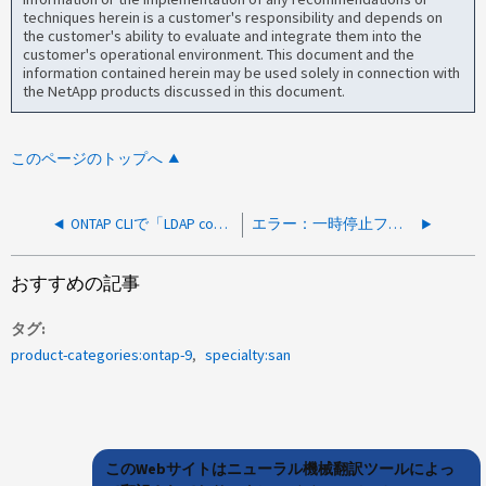
techniques herein is a customer's responsibility and depends on
the customer's ability to evaluate and integrate them into the
customer's operational environment. This document and the
information contained herein may be used solely in connection with
the NetApp products discussed in this document.
このページのトップへ
ONTAP CLIで「LDAP configuration is not found」というエラーが表示される
エラー：一時停止フレームを有効にする前に PFC を無効にする必要があります
おすすめの記事
タグ
product-categories:ontap-9
specialty:san
このWebサイトはニューラル機械翻訳ツールによっ