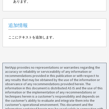
あります。
追加情報
ここにテキストを追加します。
NetApp provides no representations or warranties regarding the
accuracy or reliability or serviceability of any information or
recommendations provided in this publication or with respect to
any results that may be obtained by the use of the information or
observance of any recommendations provided herein. The
information in this document is distributed AS IS and the use of this
information or the implementation of any recommendations or
techniques herein is a customer's responsibility and depends on
the customer's ability to evaluate and integrate them into the
customer's operational environment. This document and the
information contained herein may be used solely in connection with