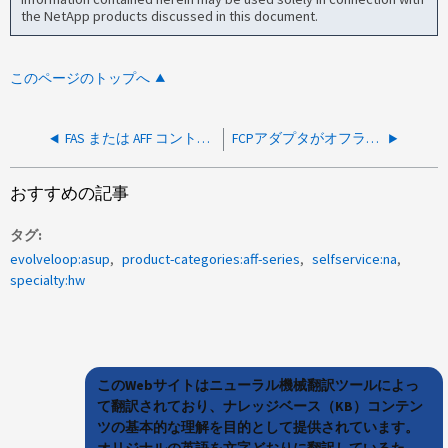
the NetApp products discussed in this document.
このページのトップへ
FAS または AFF コントローラが「 detected nonencrypting drive or non-fips certified drive xx.x 」というエラーで起動しない
FCPアダプタがオフラインです。システムが原因で拡張ステータスアダプタが停止しています
おすすめの記事
タグ
evolveloop:asup
product-categories:aff-series
selfservice:na
specialty:hw
このWebサイトはニューラル機械翻訳ツールによっ
て翻訳されており、ナレッジベース（KB）コンテン
ツの基本的な理解を目的として提供されています。
オリジナルの英語を文字どおりに翻訳しているた