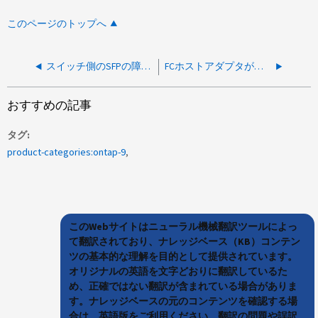
このページのトップへ
スイッチ側のSFPの障害が原因でFCPターゲットアダプタのリンクが切断されたことを示しています
FCホストアダプタがオフラインになる
おすすめの記事
タグ
product-categories:ontap-9
このWebサイトはニューラル機械翻訳ツールによっ
て翻訳されており、ナレッジベース（KB）コンテン
ツの基本的な理解を目的として提供されています。
オリジナルの英語を文字どおりに翻訳しているた
め、正確ではない翻訳が含まれている場合がありま
す。ナレッジベースの元のコンテンツを確認する場
合は、英語版をご利用ください。翻訳の問題や誤訳