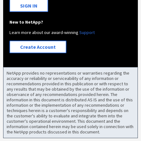
SIGN IN
New to NetApp?
Learn more about our award-winning
Support
Create Account
NetApp provides no representations or warranties regarding the
accuracy or reliability or serviceability of any information or
recommendations provided in this publication or with respect to
any results that may be obtained by the use of the information or
observance of any recommendations provided herein. The
information in this document is distributed AS IS and the use of this
information or the implementation of any recommendations or
techniques herein is a customer's responsibility and depends on
the customer's ability to evaluate and integrate them into the
customer's operational environment. This document and the
information contained herein may be used solely in connection with
the NetApp products discussed in this document.