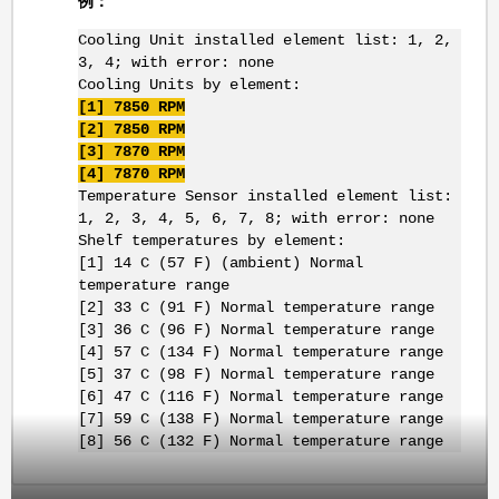
例：
Cooling Unit installed element list: 1, 2,
3, 4; with error: none
Cooling Units by element:
[1] 7850 RPM
[2] 7850 RPM
[3] 7870 RPM
[4] 7870 RPM
Temperature Sensor installed element list:
1, 2, 3, 4, 5, 6, 7, 8; with error: none
Shelf temperatures by element:
[1] 14 C (57 F) (ambient) Normal
temperature range
[2] 33 C (91 F) Normal temperature range
[3] 36 C (96 F) Normal temperature range
[4] 57 C (134 F) Normal temperature range
[5] 37 C (98 F) Normal temperature range
[6] 47 C (116 F) Normal temperature range
[7] 59 C (138 F) Normal temperature range
[8] 56 C (132 F) Normal temperature range