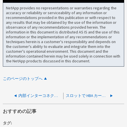
NetApp provides no representations or warranties regarding the
accuracy or reliability or serviceability of any information or
recommendations provided in this publication or with respect to
any results that may be obtained by the use of the information or
observance of any recommendations provided herein. The
information in this document is distributed AS IS and the use of this
information or the implementation of any recommendations or
techniques herein is a customer's responsibility and depends on
the customer's ability to evaluate and integrate them into the
customer's operational environment. This document and the
information contained herein may be used solely in connection with
the NetApp products discussed in this document.
このページのトップへ
内部インターコネクトを使用するノードのHAリンクが停止している
スロットで HBA カードが認識されない
おすすめの記事
タグ