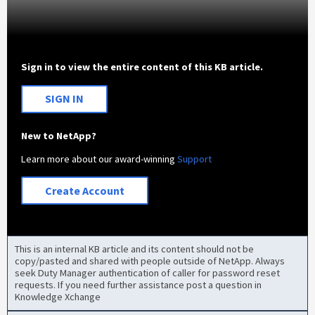
Sign in to view the entire content of this KB article.
SIGN IN
New to NetApp?
Learn more about our award-winning
Support
Create Account
This is an internal KB article and its content should not be
copy/pasted and shared with people outside of NetApp. Always
seek Duty Manager authentication of caller for password reset
requests. If you need further assistance post a question in
Knowledge Xchange