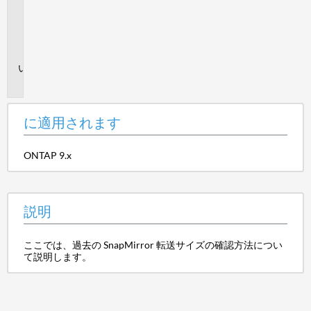
さ
れ
ま
す
説
明
に適用されます
ONTAP 9.x
説明
ここでは、過去の SnapMirror 転送サイズの確認方法につい
て説明します。