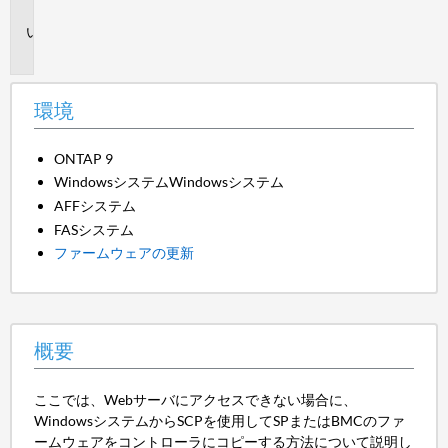
境
概
要
環境
ONTAP 9
WindowsシステムWindowsシステム
AFFシステム
FASシステム
ファームウェアの更新
概要
ここでは、Webサーバにアクセスできない場合に、
WindowsシステムからSCPを使用してSPまたはBMCのファ
ームウェアをコントローラにコピーする方法について説明し