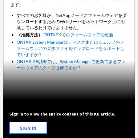
ます。
すべてのお客様が、NetAppノードにファームウェアをダ
ウンロードするためのWebサーバをネットワーク上に用
意しているわけではありません。
（推奨方法）
ONTAP 9でのファームウェアの更新
ONTAP System Managerはディスクまたはシェルフのフ
ァームウェアの直接ファイルアップロードをサポートし
ていますか？
ONTAP 9.8以降では、System Managerで更新できるファ
ームウェアのタイプは何ですか？
Sign in to view the entire content of this KB article.
SIGN IN