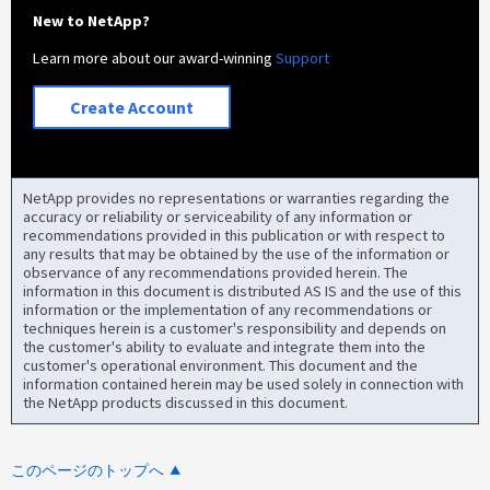
New to NetApp?
Learn more about our award-winning
Support
Create Account
NetApp provides no representations or warranties regarding the
accuracy or reliability or serviceability of any information or
recommendations provided in this publication or with respect to
any results that may be obtained by the use of the information or
observance of any recommendations provided herein. The
information in this document is distributed AS IS and the use of this
information or the implementation of any recommendations or
techniques herein is a customer's responsibility and depends on
the customer's ability to evaluate and integrate them into the
customer's operational environment. This document and the
information contained herein may be used solely in connection with
the NetApp products discussed in this document.
このページのトップへ