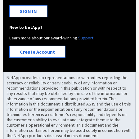
SIGN IN
New to NetApp?
Learn more about our award-winning
Support
Create Account
NetApp provides no representations or warranties regarding the
accuracy or reliability or serviceability of any information or
recommendations provided in this publication or with respect to
any results that may be obtained by the use of the information or
observance of any recommendations provided herein. The
information in this document is distributed AS IS and the use of this
information or the implementation of any recommendations or
techniques herein is a customer's responsibility and depends on
the customer's ability to evaluate and integrate them into the
customer's operational environment. This document and the
information contained herein may be used solely in connection with
the NetApp products discussed in this document.