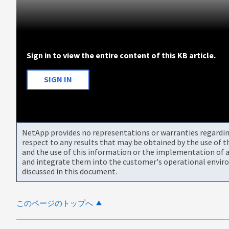
Sign in to view the entire content of this KB article.
SIGN IN
NetApp provides no representations or warranties regarding 
respect to any results that may be obtained by the use of 
and the use of this information or the implementation of a
and integrate them into the customer's operational envir
discussed in this document.
このページのトップへ