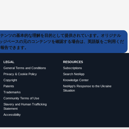
ンテンツの基本的な理解を目的として提供されています。オリジナル
ッジベースの元のコンテンツを確認する場合は、英語版をご利用くだ
て報告できます。
LEGAL
RESOURCES
General Terms and Conditions
Subscriptions
Privacy & Cookie Policy
Search NetApp
Copyright
Knowledge Center
Patents
NetApp's Response to the Ukraine
Situation
Trademarks
Community Terms of Use
Slavery and Human Trafficking
Statement
Accessibility