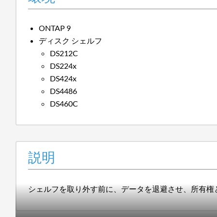
ONTAP 9
ディスク シェルフ
DS212C
DS224x
DS424x
DS4486
DS460C
説明
シェルフを取り外す前に、データを退避させ、所有権