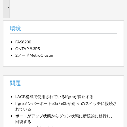
問
題
環境
FAS8200
ONTAP 9.3P5
2ノードMetroCluster
問題
LACP構成で使用されているifgrpが停止する
ifgrpメンバーポートe0a / e0bが別 々 のスイッチに接続さ
れている
ポートがアップ状態からダウン状態に断続的に移行し、
回復する