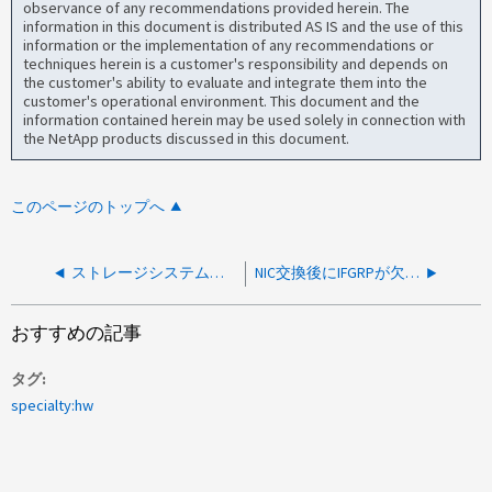
observance of any recommendations provided herein. The
information in this document is distributed AS IS and the use of this
information or the implementation of any recommendations or
techniques herein is a customer's responsibility and depends on
the customer's ability to evaluate and integrate them into the
customer's operational environment. This document and the
information contained herein may be used solely in connection with
the NetApp products discussed in this document.
このページのトップへ
ストレージシステムからのICMP ping応答が時折遅延する
NIC交換後にIFGRPが欠落
おすすめの記事
タグ
specialty:hw