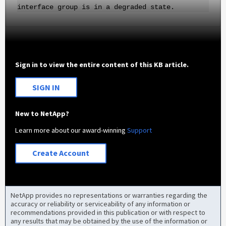
interface group is in a degraded state.
Sign in to view the entire content of this KB article.
SIGN IN
New to NetApp?
Learn more about our award-winning
Support
Create Account
NetApp provides no representations or warranties regarding the
accuracy or reliability or serviceability of any information or
recommendations provided in this publication or with respect to
any results that may be obtained by the use of the information or