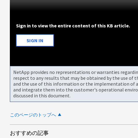
Sign in to view the entire content of this KB article.
SIGN IN
NetApp provides no representations or warranties regarding 
respect to any results that may be obtained by the use of 
and the use of this information or the implementation of a
and integrate them into the customer's operational envir
discussed in this document.
このページのトップへ
おすすめの記事