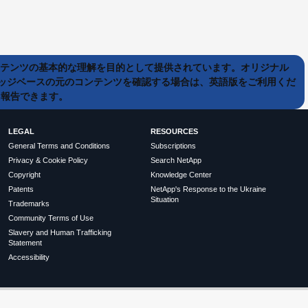
ンテンツの基本的な理解を目的として提供されています。オリジナル
ッジベースの元のコンテンツを確認する場合は、英語版をご利用くだ
て報告できます。
LEGAL
RESOURCES
General Terms and Conditions
Subscriptions
Privacy & Cookie Policy
Search NetApp
Copyright
Knowledge Center
Patents
NetApp's Response to the Ukraine
Situation
Trademarks
Community Terms of Use
Slavery and Human Trafficking
Statement
Accessibility