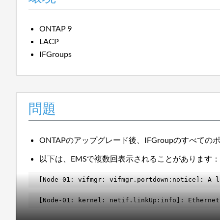
ONTAP 9
LACP
IFGroups
問題
ONTAPのアップグレード後、IFGroupのすべ
以下は、EMSで複数回表示されることがあります
[Node-01: vifmgr: vifmgr.portdown:notice]: A l
[Node-01: kernel: netif.linkUp:info]: Ethernet