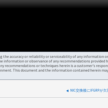
the accuracy or reliability or serviceability of any information 
the information or observance of any recommendations provided he
ny recommendations or techniques herein is a customer's responsi
onment. This document and the information contained herein may 
NIC交換後にIFGRPが欠