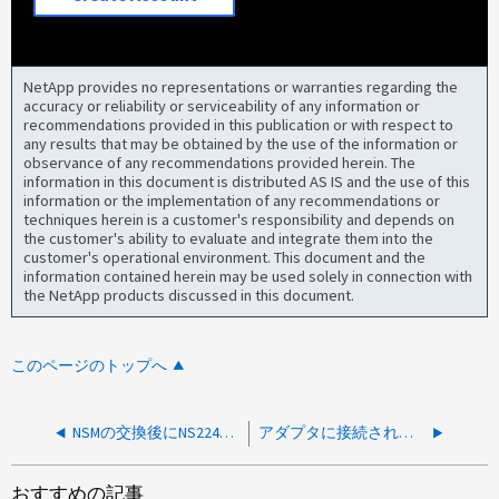
NetApp provides no representations or warranties regarding the
accuracy or reliability or serviceability of any information or
recommendations provided in this publication or with respect to
any results that may be obtained by the use of the information or
observance of any recommendations provided herein. The
information in this document is distributed AS IS and the use of this
information or the implementation of any recommendations or
techniques herein is a customer's responsibility and depends on
the customer's ability to evaluate and integrate them into the
customer's operational environment. This document and the
information contained herein may be used solely in connection with
the NetApp products discussed in this document.
このページのトップへ
NSMの交換後にNS224シェルフで互換性のない電源装置エラーが報告される
アダプタに接続されたシェルフで設定の不一致が検出されました
おすすめの記事