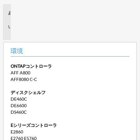
環
境
問
題
環境
ONTAPコントローラ
AFF A800
AFF8080 C-C
ディスクシェルフ
DE460C
DE6600
DS460C
Eシリーズコントローラ
E2860
E2760 E5760