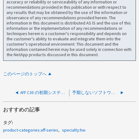
accuracy or reliability or serviceability of any information or
recommendations provided in this publication or with respect to
any results that may be obtained by the use of the information or
observance of any recommendations provided herein. The
information in this document is distributed AS IS and the use of this
information or the implementation of any recommendations or
techniques herein is a customer's responsibility and depends on
the customer's ability to evaluate and integrate them into the
customer's operational environment. This document and the
information contained herein may be used solely in connection with
the NetApp products discussed in this document.
このページのトップへ
AFF C30 の初期システムセットアップがルータの削除エラーでループに陥りました
予期しないソフトウェアエラー mlx5_core err=0xfffffff0:115 により、ネットワークインターフェイス e0a および e0b の初期化に失敗しました
おすすめの記事
タグ
product-categories:aff-series
specialty:hw