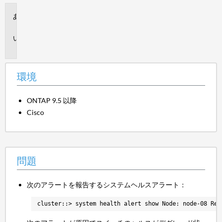
環
境
問
題
環境
ONTAP 9.5 以降
Cisco
問題
次のアラートを報告するシステムヘルスアラート：
cluster::> system health alert show Node: node-08 Res