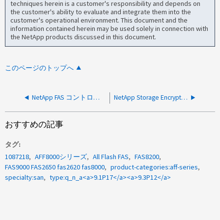
techniques herein is a customer's responsibility and depends on
the customer's ability to evaluate and integrate them into the
customer's operational environment. This document and the
information contained herein may be used solely in connection with
the NetApp products discussed in this document.
このページのトップへ
NetApp FAS コントローラのシャットダウンで複数のシャーシファンで障害が発生した場合の警告ですが、シャーシのファンFRUが1つしか表示されません
NetApp Storage Encryptionシステムは、ディスクが1024回の認証試行に失敗した場合、動作不能になることがあります。
おすすめの記事
タグ
1087218
AFF8000シリーズ
All Flash FAS
FAS8200
FAS9000 FAS2650 fas2620 fas8000
product-categories:aff-series
specialty:san
type:q_n_a<a>9.1P17</a><a>9.3P12</a>