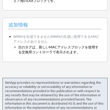
ェア用のOUIブロックです。
追加情報
WWNを生成できませんWWNの生成に使用できるMAC
アドレスがありません
次のタグは、新しいMACアドレスブロックを使用す
る交換用コントローラで表示されます。
NetApp provides no representations or warranties regarding the
accuracy or reliability or serviceability of any information or
recommendations provided in this publication or with respect to
any results that may be obtained by the use of the information or
observance of any recommendations provided herein. The
information in this document is distributed AS IS and the use of this
information or the implementation of any recommendations or