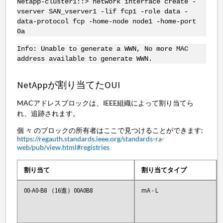
Netapp-cluster1::> network interface create -
vserver SAN_vserver1 -lif fcp1 -role data -
data-protocol fcp -home-node node1 -home-port
0a
Info: Unable to generate a WWN, No more MAC
address available to generate WWN.
NetAppが割り当てたOUI
MACアドレスブロックは、IEEE組織によって割り当てら
れ、追跡されます。
個 々 のブロックの所有者はここで見つけることができます:
https://regauth.standards.ieee.org/standards-ra-
web/pub/view.html#registries
割り当て
割り当てタイプ
00-A0-B8 （16進）00A0B8
mA - L