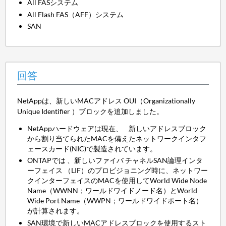
All FASシステム
All Flash FAS（AFF）システム
SAN
回答
NetAppは、新しいMACアドレス OUI（Organizationally
Unique Identifier ）ブロックを追加しました。
NetAppハードウェアは現在、 新しいアドレスブロック
から割り当てられたMACを備えたネットワークインタフ
ェースカード(NIC)で製造されています。
ONTAPでは 、新しいファイバ チャネルSAN論理インタ
ーフェイス （LIF）のプロビジョニング時に、ネットワー
クインターフェイスのMACを使用してWorld Wide Node
Name（WWNN；ワールドワイドノード名）とWorld
Wide Port Name（WWPN；ワールドワイドポート名）
が計算されます。
SAN環境で新しいMACアドレスブロックを使用するスト