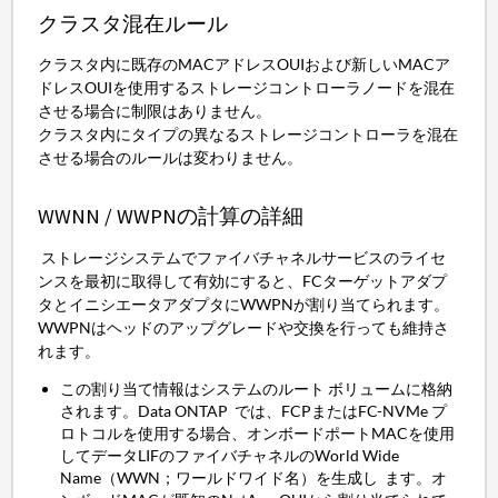
クラスタ混在ルール
クラスタ内に既存のMACアドレスOUIおよび新しいMACア
ドレスOUIを使用するストレージコントローラノードを混在
させる場合に制限はありません。
クラスタ内にタイプの異なるストレージコントローラを混在
させる場合のルールは変わりません。
WWNN / WWPNの計算の詳細
ストレージシステムでファイバチャネルサービスのライセ
ンスを最初に取得して有効にすると、FCターゲットアダプ
タとイニシエータアダプタにWWPNが割り当てられます。
WWPNはヘッドのアップグレードや交換を行っても維持さ
れます。
この割り当て情報はシステムのルート ボリュームに格納
されます。Data ONTAP では、FCPまたはFC-NVMe プ
ロトコルを使用する場合、オンボードポートMACを使用
してデータLIFのファイバチャネルのWorld Wide
Name（WWN；ワールドワイド名）を生成し ます。オ