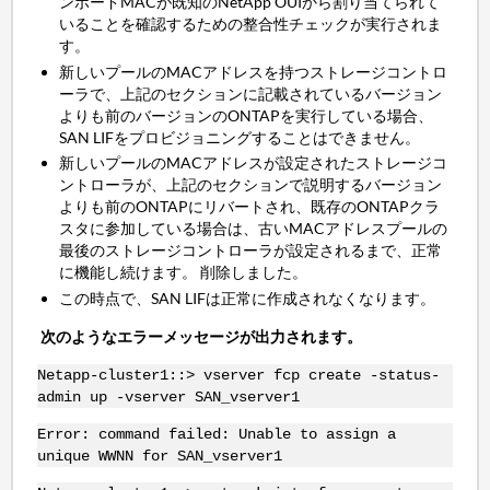
ンボードMACが既知のNetApp OUIから割り当てられて
いることを確認するための整合性チェックが実行されま
す。
新しいプールのMACアドレスを持つストレージコントロ
ーラで、上記のセクションに記載されているバージョン
よりも前のバージョンのONTAPを実行している場合、
SAN LIFをプロビジョニングすることはできません。
新しいプールのMACアドレスが設定されたストレージコ
ントローラが、上記のセクションで説明するバージョン
よりも前のONTAPにリバートされ、既存のONTAPクラ
スタに参加している場合は、古いMACアドレスプールの
最後のストレージコントローラが設定されるまで、正常
に機能し続けます。 削除しました。
この時点で、SAN LIFは正常に作成されなくなります。
次のようなエラーメッセージが出力されます。
Netapp-cluster1::> vserver fcp create -status-
admin up -vserver SAN_vserver1
Error: command failed: Unable to assign a
unique WWNN for SAN_vserver1