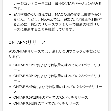
レージコントローラには、最小ONTAPバージョンが必要
です。
SAN構成のない環境では、MAC OUIの変更は影響を受け
ません。ただし、NetAppでは、追加のバグ修正を利用す
るために、特定のリリースファミリーで最新の推奨リリ
ースに更新することを推奨しています。
ONTAPのリリース
次のONTAPリリースでは 、新しいOUIブロックが有効にな
ります。
ONTAP 9.1P17およびそれ以降のすべての9.1パッチリリ
ース
ONTAP 9.3P12およびそれ以降のすべての9.3パッチリリ
ース
ONTAP 9.4P6およびそれ以降のすべての9.4パッチリリー
ス
ONTAP 9.5P1以降のすべての9.5パッチリリース
ONTAP 9.6以降のすべてのパッチリリース