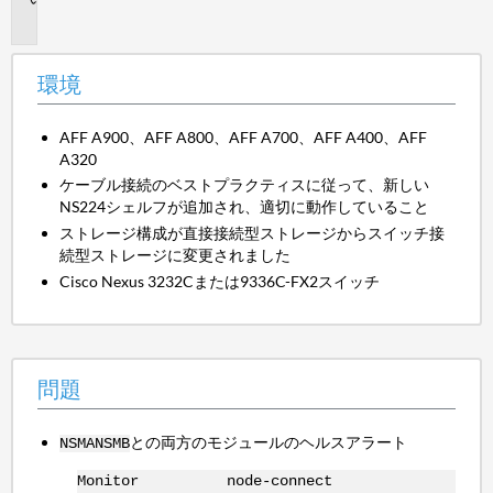
題
環境
AFF A900、AFF A800、AFF A700、AFF A400、AFF
A320
ケーブル接続のベストプラクティスに従って、新しい
NS224シェルフが追加され、適切に動作していること
ストレージ構成が直接接続型ストレージからスイッチ接
続型ストレージに変更されました
Cisco Nexus 3232Cまたは9336C-FX2スイッチ
問題
との両方のモジュールのヘルスアラート
NSMA
NSMB
Monitor node-connect