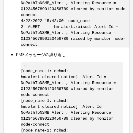
NoPathToNSMB_Alert , Alerting Resource =
01234567890123456789 cleared by monitor node-
connect
4/22/2022 15:42:00 node_name-
2 ALERT hm.alert.raised: Alert Id =
NoPathToNSMB_Alert , Alerting Resource =
01234567890123456789 raised by monitor node-
connect
EMSメッセージの繰り返し：
...
[node_name-1: nchmd:
hm.alert.cleared:notice]: Alert Id =
NoPathToNSMB_Alert , Alerting Resource =
01234567890123456789 cleared by monitor
node-connect
[node_name-1: nchmd:
hm.alert.cleared:notice]: Alert Id =
NoPathToNSMB_Alert , Alerting Resource =
01234567890123456789 cleared by monitor
node-connect
[node_name-1: nchmd: