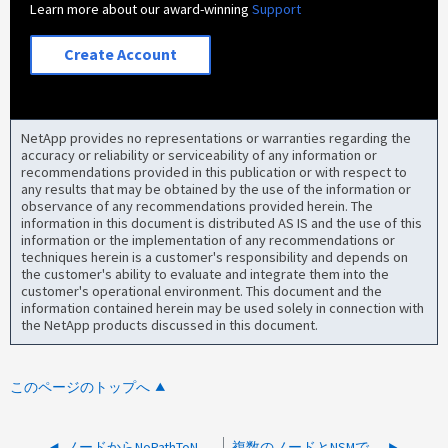
Learn more about our award-winning
Support
Create Account
NetApp provides no representations or warranties regarding the
accuracy or reliability or serviceability of any information or
recommendations provided in this publication or with respect to
any results that may be obtained by the use of the information or
observance of any recommendations provided herein. The
information in this document is distributed AS IS and the use of this
information or the implementation of any recommendations or
techniques herein is a customer's responsibility and depends on
the customer's ability to evaluate and integrate them into the
customer's operational environment. This document and the
information contained herein may be used solely in connection with
the NetApp products discussed in this document.
このページのトップへ
ノードからNoPathToNSMA_Alertが表示され、パートナーノードからNoPathToNSMB_Alertが表示される
複数のノードとNSMでのNoPathToNSMアラート