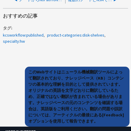
おすすめの記事
タグ
kcsworkflow:published
product-categories:disk-shelves
specialty:hw
このWebサイトはニューラル機械翻訳ツールによっ
て翻訳されており、ナレッジベース（KB）コンテン
ツの基本的な理解を目的として提供されています。
オリジナルの英語を文字どおりに翻訳しているた
め、正確ではない翻訳が含まれている場合がありま
す。ナレッジベースの元のコンテンツを確認する場
合は、英語版をご利用ください。翻訳の問題や誤訳
については、アーティクルの最後にある[Feedback]
オプションを使用して報告できます。